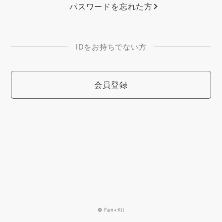
パスワードを忘れた方
IDをお持ちでない方
会員登録
© Fan+Kit