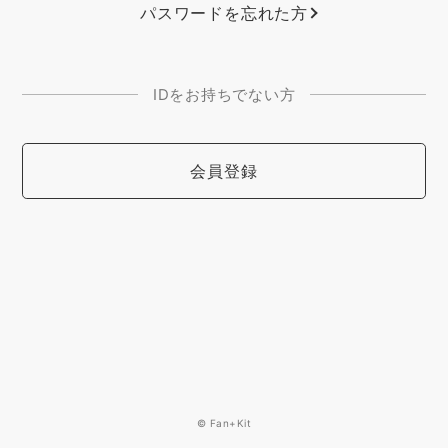
パスワードを忘れた方
IDをお持ちでない方
会員登録
© Fan+Kit