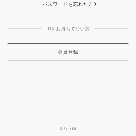
パスワードを忘れた方
IDをお持ちでない方
会員登録
© Fan+Kit