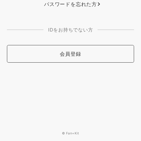
パスワードを忘れた方
IDをお持ちでない方
会員登録
© Fan+Kit