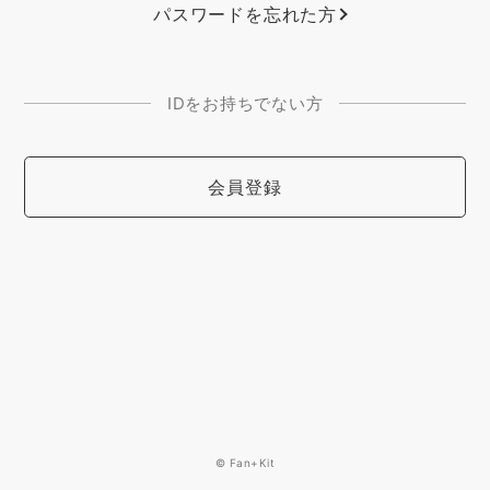
パスワードを忘れた方
IDをお持ちでない方
会員登録
© Fan+Kit